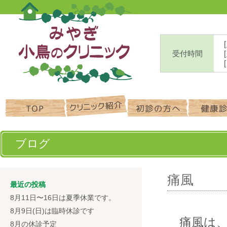
受付時間
ブログ
痛風
最近の投稿
8月11日〜16日は夏季休業です。
8月9日(日)は臨時休診です
痛風は、
8月の休診予定