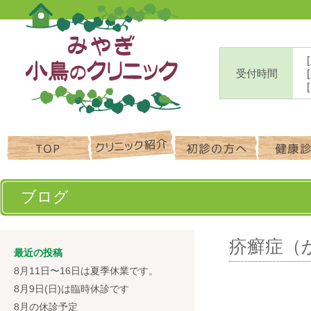
受付時間
ブログ
疥癬症（か
最近の投稿
8月11日〜16日は夏季休業です。
8月9日(日)は臨時休診です
8月の休診予定