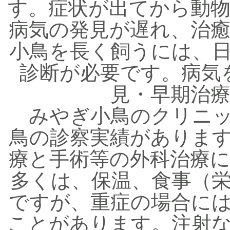
す。症状が出てから動
病気の発見が遅れ、治
小鳥を長く飼うには、
診断が必要です。病気
見・早期治
みやぎ小鳥のクリニッ
鳥の診察実績がありま
療と手術等の外科治療
多くは、保温、食事（
ですが、重症の場合に
ことがあります。注射