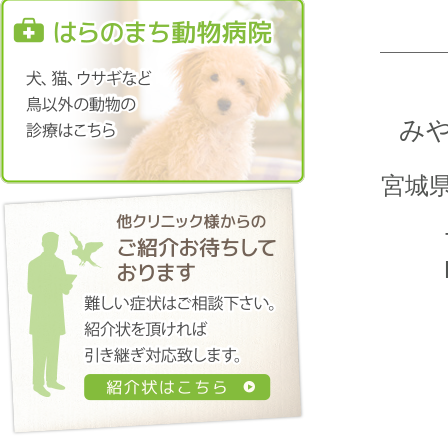
み
宮城県