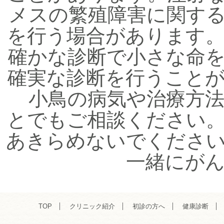
メスの繁殖障害に関す
を行う場合があります
確かな診断で小さな命
確実な診断を行うこと
小鳥の病気や治療方法
とでもご相談ください
あきらめないでくださ
一緒にが
TOP
クリニック紹介
初診の方へ
健康診断