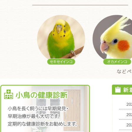
20
20
20